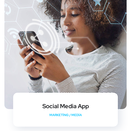
Social Media App
MARKETING
/
MEDIA