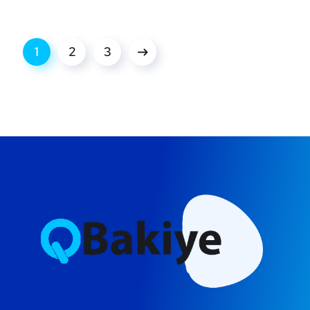
1
2
3